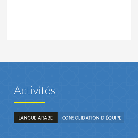
Activités
LANGUE ARABE
CONSOLIDATION D'ÉQUIPE
SP