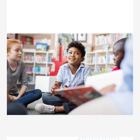
possibilité de lire et d'écrire couramment. De plus,
ils acquièrent une connaissance approfondie de la
littérature arabe, de la poésie et des traditions
culturelles, enrichissant leur connexion avec la
langue et leur patrimoine.